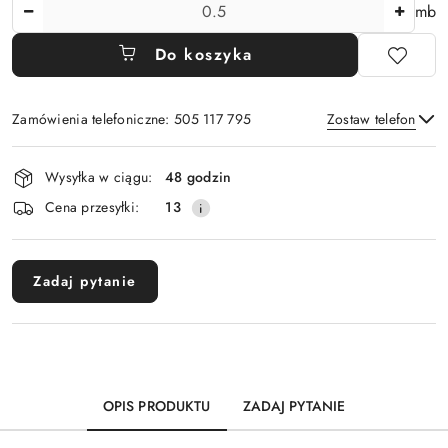
Ilość
mb
Do koszyka
Zamówienia telefoniczne: 505 117 795
Zostaw telefon
Dostępność
Wysyłka w ciągu:
48 godzin
i
Wyślij
Cena przesyłki:
13
dostawa
Zadaj pytanie
OPIS PRODUKTU
ZADAJ PYTANIE