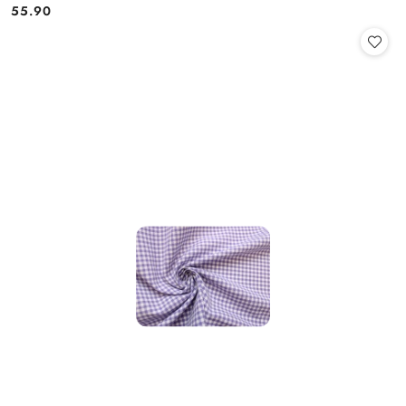
55.90
Cena: