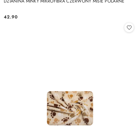
DZIANINA MINKY MIKROFIBRA CZERWONY MISIE POLARNE
42.90
Cena: