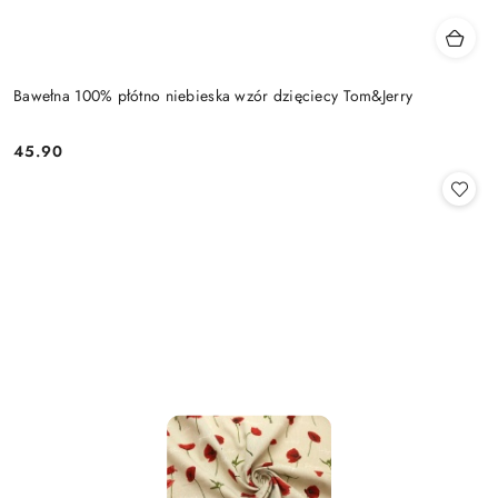
Bawełna 100% płótno niebieska wzór dzięciecy Tom&Jerry
45.90
Cena: