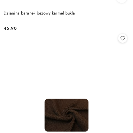
Dzianina baranek beżowy karmel bukla
45.90
Cena: