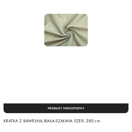
PRODUKT NIEDOSTĘPNY
KRATKA Z BAWEŁNĄ BIAŁA-SZAŁWIA SZER. 280 cm