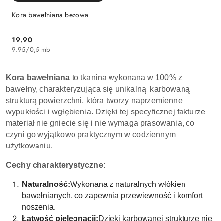
Kora bawełniana beżowa
19.90
Cena:
9.95
/
0,5 mb
Kora bawełniana
to tkanina wykonana w 100% z
bawełny, charakteryzująca się unikalną, karbowaną
strukturą powierzchni, która tworzy naprzemienne
wypukłości i wgłębienia. Dzięki tej specyficznej fakturze
materiał nie gniecie się i nie wymaga prasowania, co
czyni go wyjątkowo praktycznym w codziennym
użytkowaniu.
Cechy charakterystyczne:
Naturalność:
Wykonana z naturalnych włókien
bawełnianych, co zapewnia przewiewność i komfort
noszenia.
Łatwość pielęgnacji:
Dzięki karbowanej strukturze nie