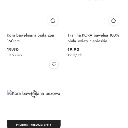
Kora bawełniana biała szer.
Tkanina KORA bawełna 100%
160 cm
biała kwiaty niebieskie
19.90
19.90
Cena:
Cena:
19.9
/
mb
19.9
/
mb
PRODUKT NIEDOSTĘPNY