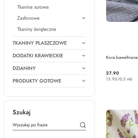
Tkanina surowa
Zasłonowe
Tkaniny świąteczne
TKANINY PŁASZCZOWE
DODATKI KRAWIECKIE
Kora bawełniana
DZIANINY
27.90
Cena:
13.95
/
0,5 mb
PRODUKTY GOTOWE
Szukaj