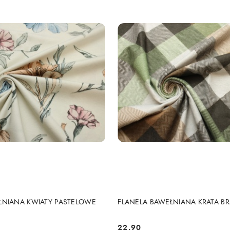
DO KOSZYKA
DO KOSZYKA
ŁNIANA KWIATY PASTELOWE
FLANELA BAWEŁNIANA KRATA BR
22.90