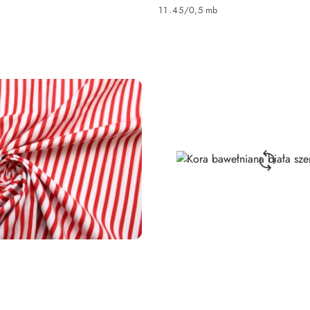
Cena:
11.45
/
0,5 mb