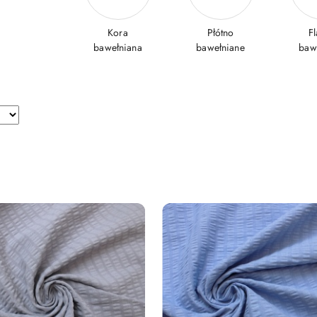
Kora
Płótno
Fl
bawełniana
bawełniane
baw