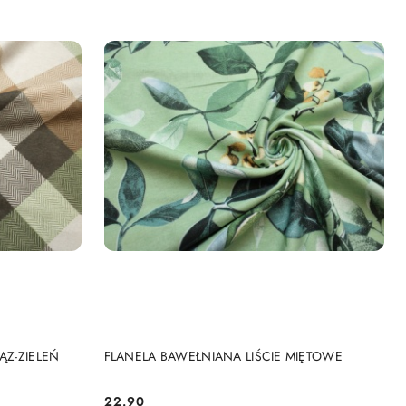
DO KOSZYKA
ĄZ-ZIELEŃ
FLANELA BAWEŁNIANA LIŚCIE MIĘTOWE
22.90