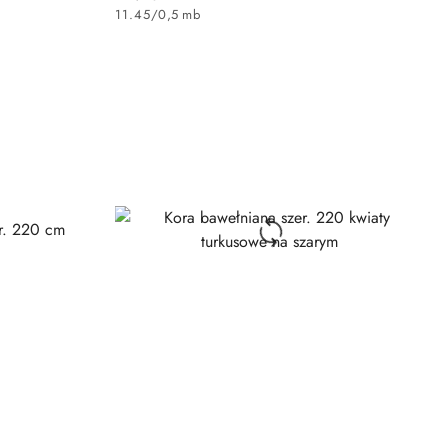
Cena:
11.45
/
0,5 mb