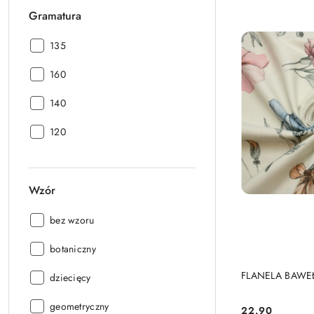
Gramatura
Gramatura:
135
Gramatura:
160
Gramatura:
140
Gramatura:
120
Wzór
Wzór:
bez wzoru
Wzór:
botaniczny
FLANELA BAWE
Wzór:
dziecięcy
Wzór:
geometryczny
22.90