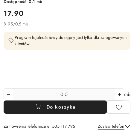
Dostępność:
0.1
mb
cena:
17.90
8.95
/
0,5 mb
Program lojalnościowy dostępny jest tylko dla zalogowanych
klientów.
Ilość
mb
Do koszyka
Zamówienia telefoniczne: 505 117 795
Zostaw telefon