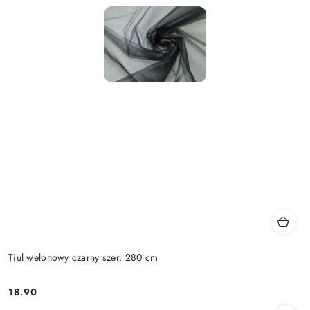
Tiul welonowy czarny szer. 280 cm
18.90
Cena: