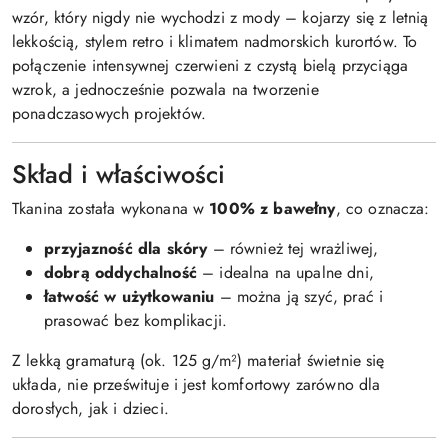
wzór, który nigdy nie wychodzi z mody – kojarzy się z letnią
lekkością, stylem retro i klimatem nadmorskich kurortów. To
połączenie intensywnej czerwieni z czystą bielą przyciąga
wzrok, a jednocześnie pozwala na tworzenie
ponadczasowych projektów.
Skład i właściwości
Tkanina została wykonana w
100% z bawełny
, co oznacza:
przyjazność dla skóry
– również tej wrażliwej,
dobrą oddychalność
– idealna na upalne dni,
łatwość w użytkowaniu
– można ją szyć, prać i
prasować bez komplikacji.
Z lekką gramaturą (ok. 125 g/m²) materiał świetnie się
układa, nie prześwituje i jest komfortowy zarówno dla
dorosłych, jak i dzieci.