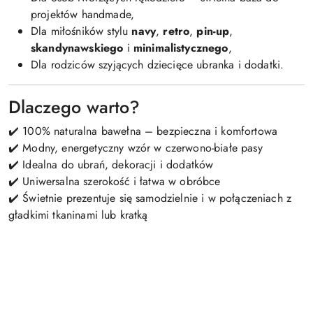
projektów handmade,
Dla miłośników stylu
navy
,
retro
,
pin-up
,
skandynawskiego
i
minimalistycznego
,
Dla rodziców szyjących dziecięce ubranka i dodatki.
Dlaczego warto?
✔️ 100% naturalna bawełna – bezpieczna i komfortowa
✔️ Modny, energetyczny wzór w czerwono-białe pasy
✔️ Idealna do ubrań, dekoracji i dodatków
✔️ Uniwersalna szerokość i łatwa w obróbce
✔️ Świetnie prezentuje się samodzielnie i w połączeniach z
gładkimi tkaninami lub kratką