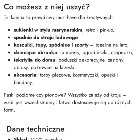
Co możesz z niej uszyć?
Ta tkanina to prawdziwy must-have dla kreatywnych:
sukienki w stylu marynarskim
, retro i pin-up,
spodnie do stroju ludowego
koszulki, topy, spódnice i szorty
– idealne na lato,
dziecięce ubranka
: rampersy, ogrodniczki, czapeczki,
tekstylia do domu
: poduszki dekoracyjne, zasłony,
obrusy, pokrowce na krzesła,
akcesoria
: torby plażowe, kosmetyczki, opaski i
bandany.
Paski poziome czy pionowe? Wszystko zależy od kroju –
wzór jest wszechstronny i łatwo dostosowuje się do różnych
form.
Dane techniczne
Skład:
100% bawełna