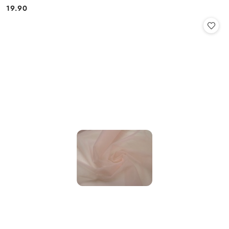
19.90
Cena: