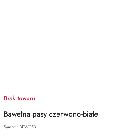
Brak towaru
Bawełna pasy czerwono-białe
Symbol:
BPW053