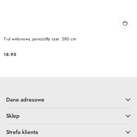
Tiul welonowy jasnożółty szer. 280 cm
18.90
Cena:
Dane adresowe
Sklep
Strefa klienta