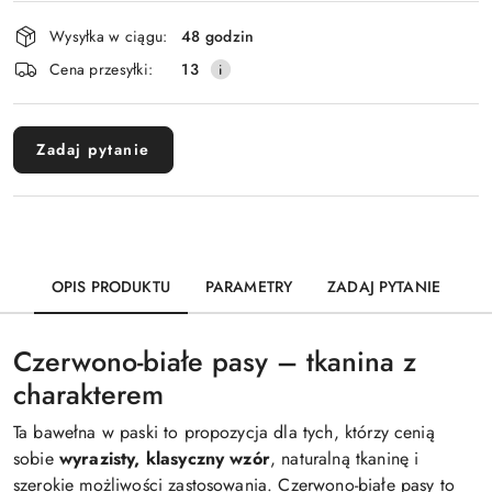
Dostępność
Wysyłka w ciągu:
48 godzin
i
Wyślij
Cena przesyłki:
13
dostawa
Zadaj pytanie
OPIS PRODUKTU
PARAMETRY
ZADAJ PYTANIE
Czerwono-białe pasy – tkanina z
charakterem
Ta bawełna w paski to propozycja dla tych, którzy cenią
sobie
wyrazisty, klasyczny wzór
, naturalną tkaninę i
szerokie możliwości zastosowania. Czerwono-białe pasy to