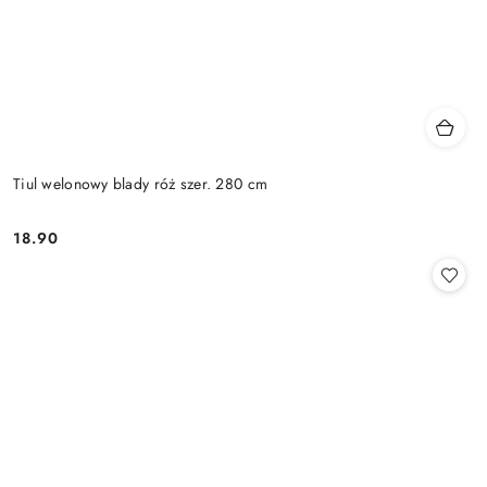
Tiul welonowy blady róż szer. 280 cm
18.90
Cena: