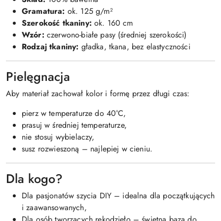
Gramatura:
ok. 125 g/m²
Szerokość tkaniny:
ok. 160 cm
Wzór:
czerwono-białe pasy (średniej szerokości)
Rodzaj tkaniny:
gładka, tkana, bez elastyczności
Pielęgnacja
Aby materiał zachował kolor i formę przez długi czas:
pierz w temperaturze do 40°C,
prasuj w średniej temperaturze,
nie stosuj wybielaczy,
susz rozwieszoną – najlepiej w cieniu.
Dla kogo?
Dla pasjonatów szycia DIY – idealna dla początkujących
i zaawansowanych,
Dla osób tworzących rękodzieło – świetna baza do