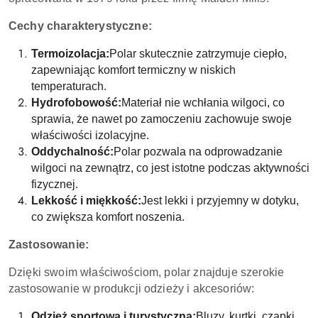
Cechy charakterystyczne:
Termoizolacja:
Polar skutecznie zatrzymuje ciepło,
zapewniając komfort termiczny w niskich
temperaturach.
Hydrofobowość:
Materiał nie wchłania wilgoci, co
sprawia, że nawet po zamoczeniu zachowuje swoje
właściwości izolacyjne.
Oddychalność:
Polar pozwala na odprowadzanie
wilgoci na zewnątrz, co jest istotne podczas aktywności
fizycznej.
Lekkość i miękkość:
Jest lekki i przyjemny w dotyku,
co zwiększa komfort noszenia.
Zastosowanie:
Dzięki swoim właściwościom, polar znajduje szerokie
zastosowanie w produkcji odzieży i akcesoriów:
Odzież sportowa i turystyczna:
Bluzy, kurtki, czapki