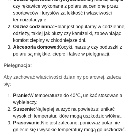
czy rękawice wykonane z polaru są cenione przez
sportowców i turystów za lekkość i właściwości
termoizolacyjne.
Odzież codzienna:
Polar jest popularny w codziennej
odzieży, takiej jak bluzy czy kamizelki, zapewniając
komfort cieplny w chłodniejsze dni.
Akcesoria domowe:
Kocyki, narzuty czy poduszki z
polaru są miękkie, ciepłe i łatwe w pielęgnacji.
Pielęgnacja:
Aby zachować właściwości dzianiny polarowej, zaleca
się:
Pranie:
W temperaturze do 40°C, unikać stosowania
wybielaczy.
Suszenie:
Najlepiej suszyć na powietrzu; unikać
wysokich temperatur, które mogą uszkodzić włókna.
Prasowanie:
Nie jest zalecane, ponieważ polar nie
gniecie się i wysokie temperatury mogą go uszkodzić.