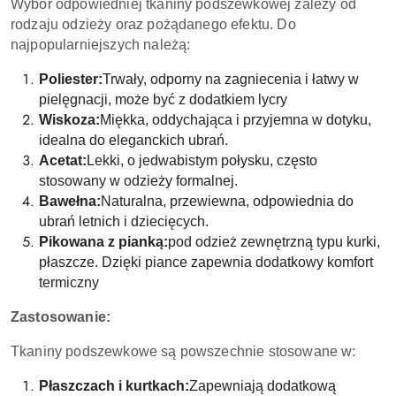
Wybór odpowiedniej tkaniny podszewkowej zależy od
rodzaju odzieży oraz pożądanego efektu. Do
najpopularniejszych należą:
Poliester:
Trwały, odporny na zagniecenia i łatwy w
pielęgnacji, może być z dodatkiem lycry
Wiskoza:
Miękka, oddychająca i przyjemna w dotyku,
idealna do eleganckich ubrań.
Acetat:
Lekki, o jedwabistym połysku, często
stosowany w odzieży formalnej.
Bawełna:
Naturalna, przewiewna, odpowiednia do
ubrań letnich i dziecięcych.
Pikowana z pianką:
pod odzież zewnętrzną typu kurki,
płaszcze. Dzięki piance zapewnia dodatkowy komfort
termiczny
Zastosowanie:
Tkaniny podszewkowe są powszechnie stosowane w:
Płaszczach i kurtkach:
Zapewniają dodatkową