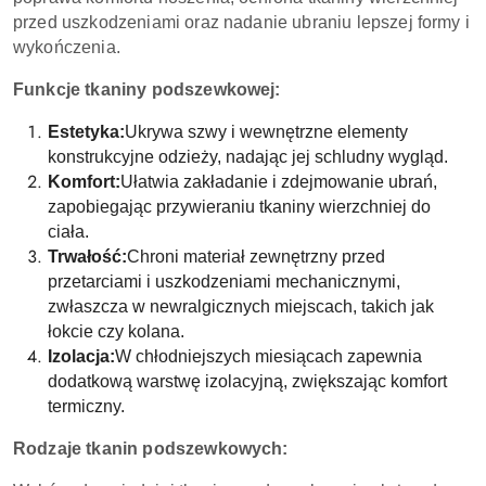
przed uszkodzeniami oraz nadanie ubraniu lepszej formy i
wykończenia.
Funkcje tkaniny podszewkowej:
Estetyka:
Ukrywa szwy i wewnętrzne elementy
konstrukcyjne odzieży, nadając jej schludny wygląd.
Komfort:
Ułatwia zakładanie i zdejmowanie ubrań,
zapobiegając przywieraniu tkaniny wierzchniej do
ciała.
Trwałość:
Chroni materiał zewnętrzny przed
przetarciami i uszkodzeniami mechanicznymi,
zwłaszcza w newralgicznych miejscach, takich jak
łokcie czy kolana.
Izolacja:
W chłodniejszych miesiącach zapewnia
dodatkową warstwę izolacyjną, zwiększając komfort
termiczny.
Rodzaje tkanin podszewkowych: