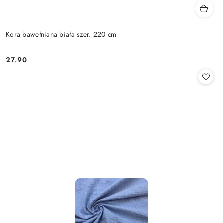
Kora bawełniana biała szer. 220 cm
27.90
Cena: