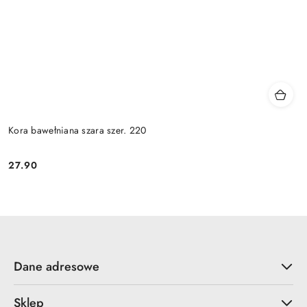
Kora bawełniana szara szer. 220
27.90
Cena:
Dane adresowe
Sklep