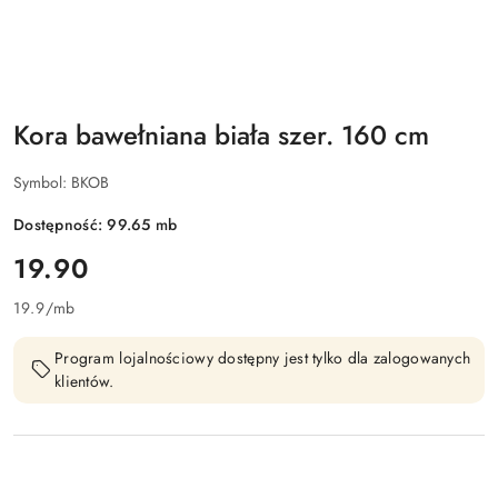
Kora bawełniana biała szer. 160 cm
Symbol:
BKOB
Dostępność:
99.65
mb
cena:
19.90
19.9
/
mb
Program lojalnościowy dostępny jest tylko dla zalogowanych
klientów.