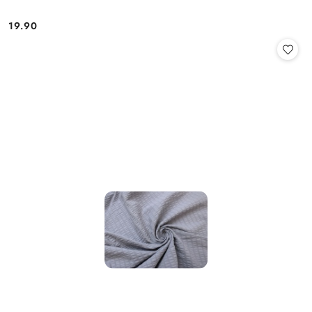
19.90
Cena: