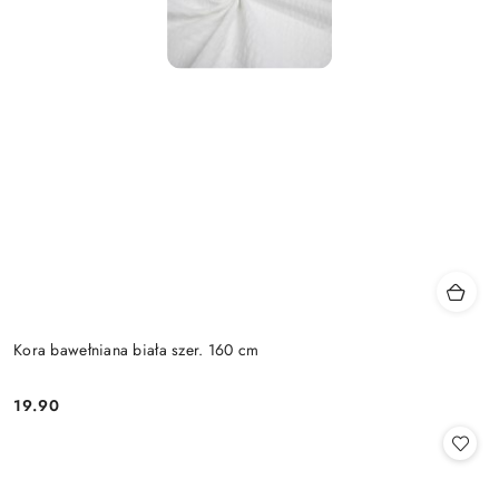
Kora bawełniana biała szer. 160 cm
19.90
Cena: