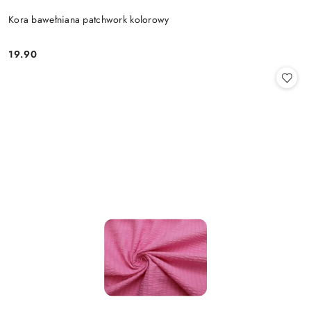
Kora bawełniana patchwork kolorowy
19.90
Cena: