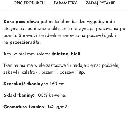
OPIS PRODUKTU
PARAMETRY
ZADAJ PYTANIE
Kora pościelowa
jest materiałem bardzo wygodnym do
utrzymania, ponieważ praktycznie nie wymaga prasowania po
praniu. Sprawdzi się idealnie zarówno na poszewki, jak i
na
prześcieradło
.
Tutaj w pięknym kolorze
śnieżnej bieli
.
Tkanina ma ma wiele zastosowań i nadaje się na: pościele,
zabawki, szlafroki, piżamki, poszewki itp.
Szerokość tkaniny
to 160 cm.
Skład tkaniny:
100% bawełna.
Gramatura tkaniny:
140 g/m2.