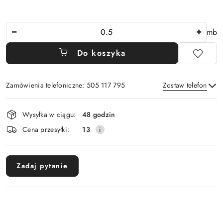
Ilość
mb
Do koszyka
Zamówienia telefoniczne: 505 117 795
Zostaw telefon
Dostępność
Wysyłka w ciągu:
48 godzin
i
Wyślij
Cena przesyłki:
13
dostawa
Zadaj pytanie