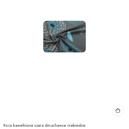
Kora bawełniana szara dmuchawce niebieskie