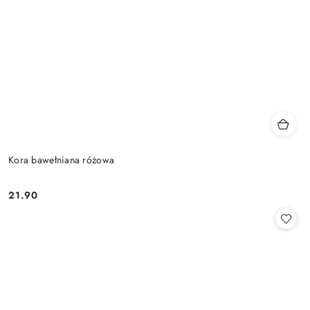
Kora bawełniana różowa
21.90
Cena: