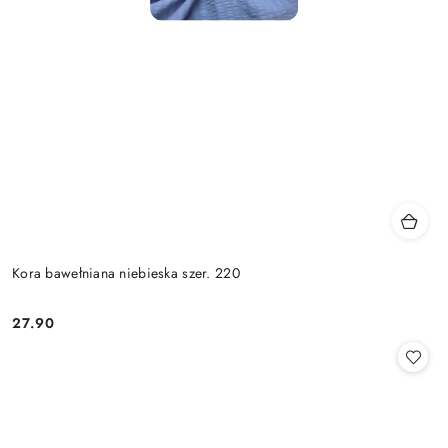
Kora bawełniana niebieska szer. 220
27.90
Cena: