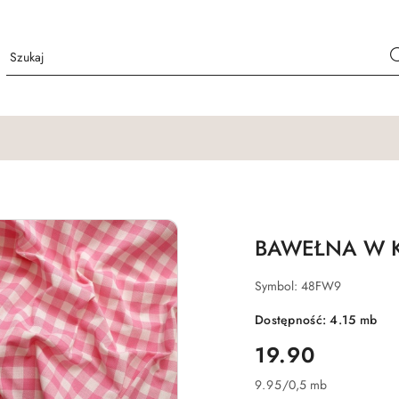
BAWEŁNA W K
Symbol:
48FW9
Dostępność:
4.15
mb
cena:
19.90
9.95
/
0,5 mb