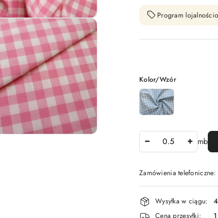
Program lojalnościo
Wariant
Kolor/Wzór
Ilość
mb
Zamówienia telefoniczne:
Dostępność
Wysyłka w ciągu:
4
i
Cena przesyłki:
1