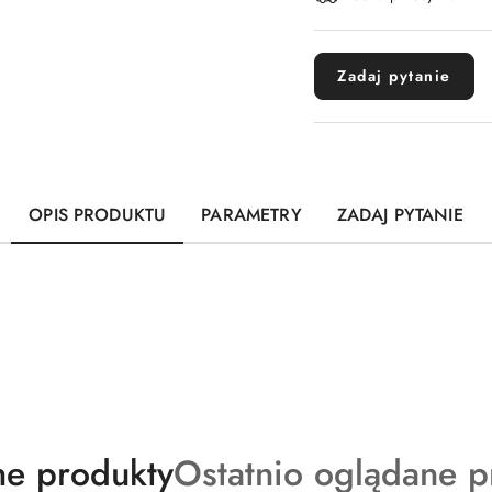
dostawa
Zadaj pytanie
OPIS PRODUKTU
PARAMETRY
ZADAJ PYTANIE
ty
Produkty
e produkty
Ostatnio oglądane p