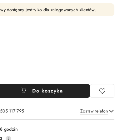
wy dostępny jest tylko dla zalogowanych klientów.
Do koszyka
 505 117 795
Zostaw telefon
Wyślij
8 godzin
3