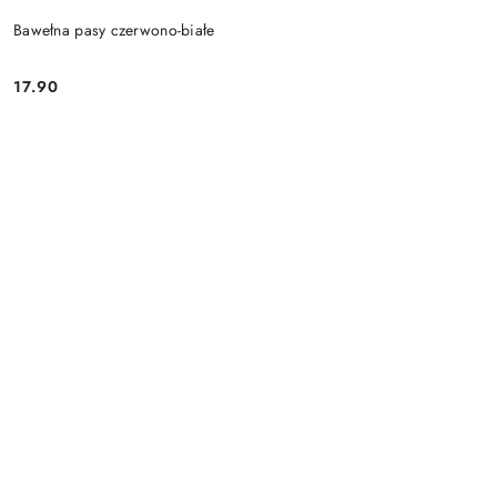
Bawełna pasy czerwono-białe
17.90
Cena: