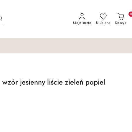
Moje konto
Ulubione
Koszyk
wzór jesienny liście zieleń popiel