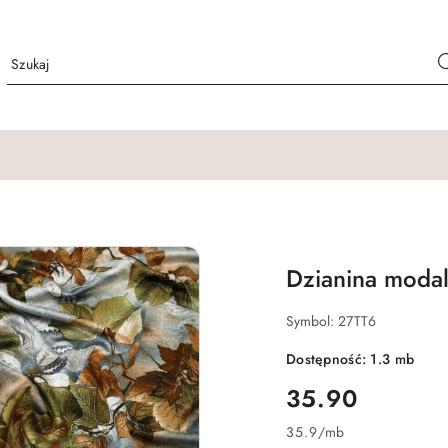
Dzianina modal 
Symbol:
27TT6
Dostępność:
1.3
mb
cena:
35.90
35.9
/
mb