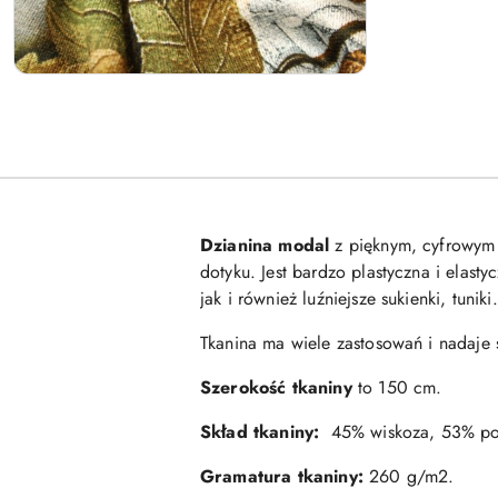
Dzianina modal
z pięknym, cyfrowym
dotyku. Jest bardzo plastyczna i elasty
jak i również luźniejsze sukienki, tuniki
Tkanina ma wiele zastosowań i nadaje się
Szerokość tkaniny
to 150 cm.
Skład tkaniny:
45% wiskoza, 53% poli
Gramatura tkaniny:
260 g/m2.