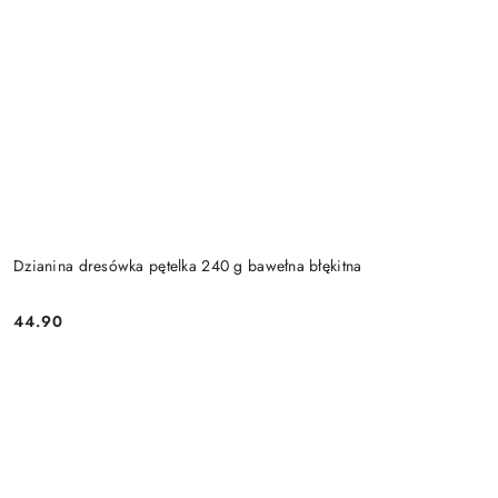
Dzianina dresówka pętelka 240 g bawełna błękitna
44.90
Cena: