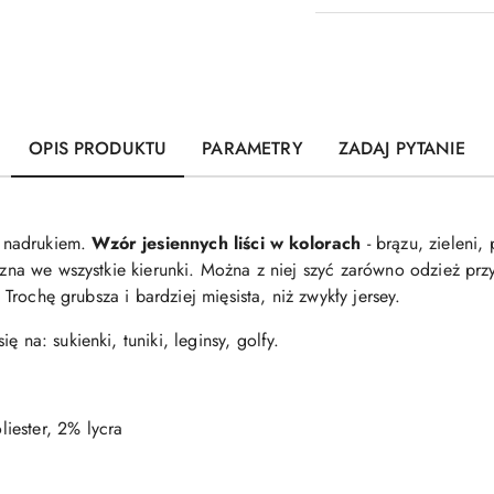
OPIS PRODUKTU
PARAMETRY
ZADAJ PYTANIE
 nadrukiem.
Wzór jesiennych liści w kolorach
- brązu, zieleni,
czna we wszystkie kierunki. Można z niej szyć zarówno odzież przy
. Trochę grubsza i bardziej mięsista, niż zwykły jersey.
 na: sukienki, tuniki, leginsy, golfy.
ester, 2% lycra