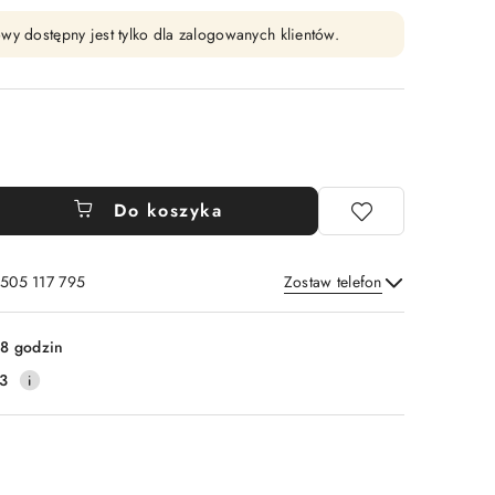
wy dostępny jest tylko dla zalogowanych klientów.
Do koszyka
 505 117 795
Zostaw telefon
Wyślij
8 godzin
3