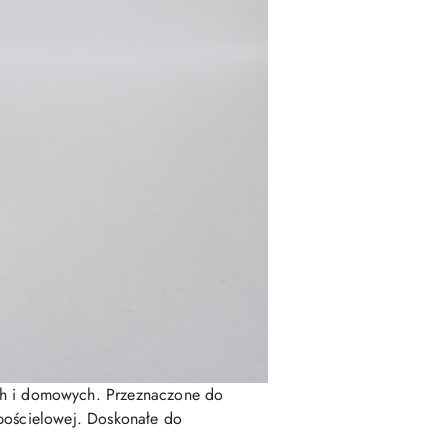
ch i domowych. Przeznaczone do
y pościelowej. Doskonałe do