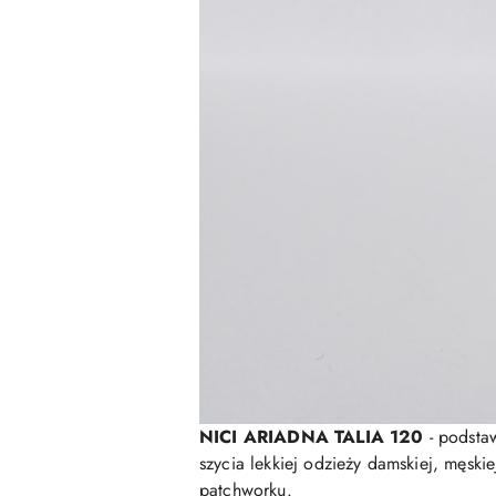
NICI ARIADNA TALIA 120
- podsta
szycia lekkiej odzieży damskiej, męskie
patchworku.