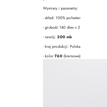
Wymiary i parametry:
- skład: 100% poliester
- grubość:140 dtex x 2
- nawój:
200 mb
- kraj produkcji: Polska
- kolor
760
(kremowe)