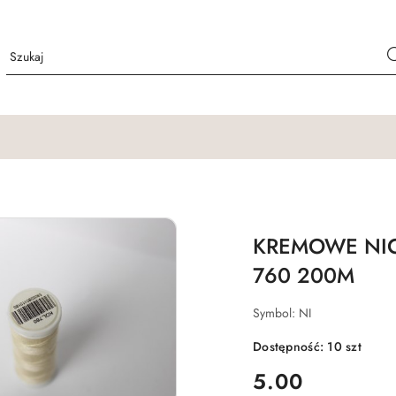
KREMOWE NIC
760 200M
Symbol:
NI
Dostępność:
10
szt
cena:
5.00