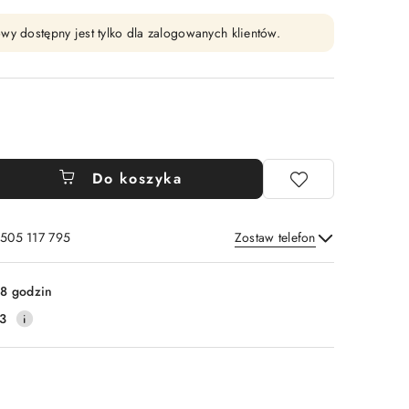
wy dostępny jest tylko dla zalogowanych klientów.
Do koszyka
 505 117 795
Zostaw telefon
Wyślij
8 godzin
3