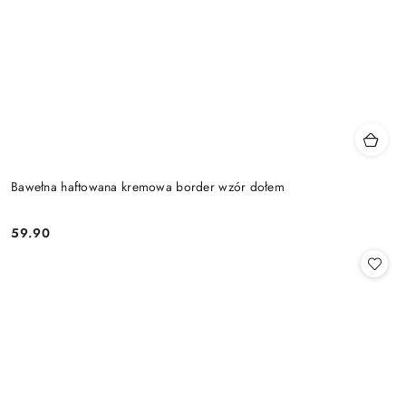
Bawełna haftowana kremowa border wzór dołem
59.90
Cena: