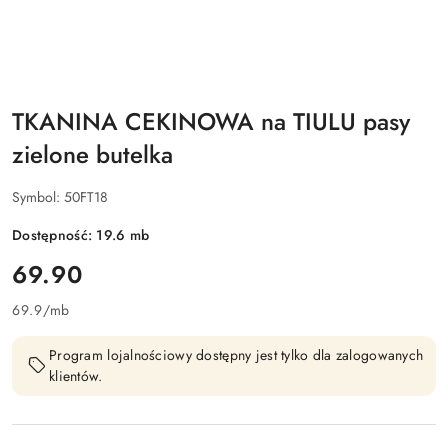
TKANINA CEKINOWA na TIULU pasy
zielone butelka
Symbol:
50FT18
Dostępność:
19.6
mb
cena:
69.90
69.9
/
mb
Program lojalnościowy dostępny jest tylko dla zalogowanych
klientów.