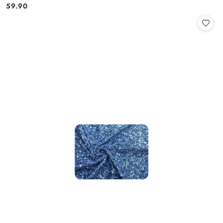
59.90
Cena: