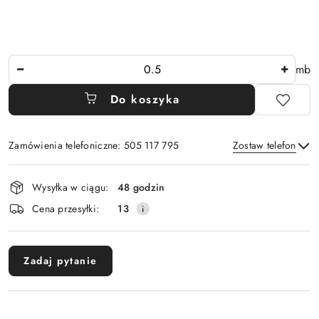
Ilość
mb
Do koszyka
Zamówienia telefoniczne: 505 117 795
Zostaw telefon
Dostępność
Wysyłka w ciągu:
48 godzin
i
Wyślij
Cena przesyłki:
13
dostawa
Zadaj pytanie