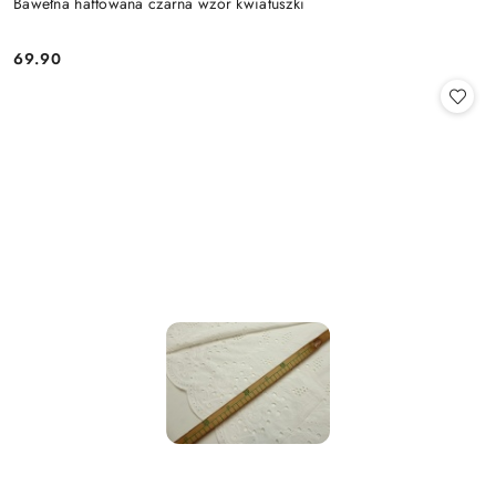
Bawełna haftowana czarna wzór kwiatuszki
69.90
Cena: