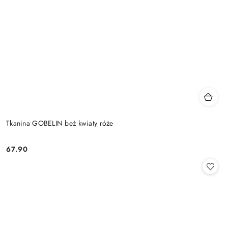
Tkanina GOBELIN beż kwiaty róże
67.90
Cena: