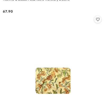
67.90
Cena: