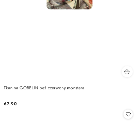
Tkanina GOBELIN beż czerwony monstera
67.90
Cena: