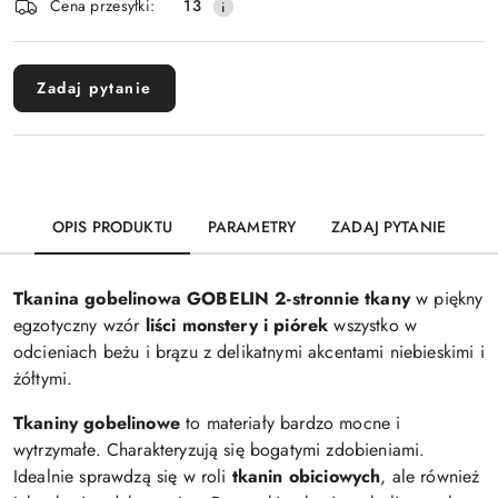
Wyślij
Cena przesyłki:
13
dostawa
Zadaj pytanie
OPIS PRODUKTU
PARAMETRY
ZADAJ PYTANIE
Tkanina gobelinowa GOBELIN 2-stronnie tkany
w piękny
egzotyczny wzór
liści monstery i piórek
wszystko w
odcieniach beżu i brązu z delikatnymi akcentami niebieskimi i
żółtymi.
Tkaniny gobelinowe
to materiały bardzo mocne i
wytrzymałe. Charakteryzują się bogatymi zdobieniami.
Idealnie sprawdzą się w roli
tkanin obiciowych
, ale również