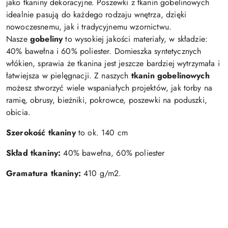
jako tkaniny dekoracyjne. Poszewki z tkanin gobelinowych
idealnie pasują do każdego rodzaju wnętrza, dzięki
nowoczesnemu, jak i tradycyjnemu wzornictwu.
Nasze
gobeliny
to wysokiej jakości materiały, w składzie:
40% bawełna i 60% poliester. Domieszka syntetycznych
włókien, sprawia że tkanina jest jeszcze bardziej wytrzymała i
łatwiejsza w pielęgnacji. Z naszych
tkanin gobelinowych
możesz stworzyć wiele wspaniałych projektów, jak torby na
ramię, obrusy, bieżniki, pokrowce, poszewki na poduszki,
obicia.
Szerokość tkaniny
to ok. 140 cm
Skład tkaniny:
40% bawełna, 60% poliester
Gramatura tkaniny:
410 g/m2.