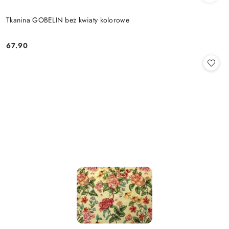
Tkanina GOBELIN beż kwiaty kolorowe
67.90
Cena: