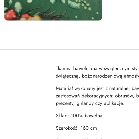
Tkanina bawełniana w świątecznym sty
świąteczną, bożonarodzeniową atmosfe
Materiał wykonany jest z naturalnej ba
zastosowań dekoracyjnych: obrusów, bi
prezenty, girlandy czy aplikacje.
Skład: 100% bawełna
Szerokość: 160 cm