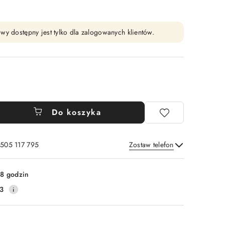
wy dostępny jest tylko dla zalogowanych klientów.
Do koszyka
 505 117 795
Zostaw telefon
Wyślij
8 godzin
3