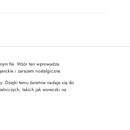
onym tle. Wzór ten wprowadza
anckie i zarazem nostalgiczne.
y. Dzięki temu świetnie nadaje się do
elniczych, takich jak woreczki na