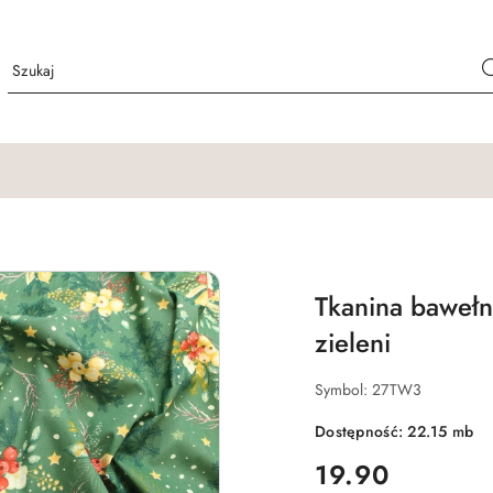
Tkanina bawełn
zieleni
Symbol:
27TW3
Dostępność:
22.15
mb
cena:
19.90