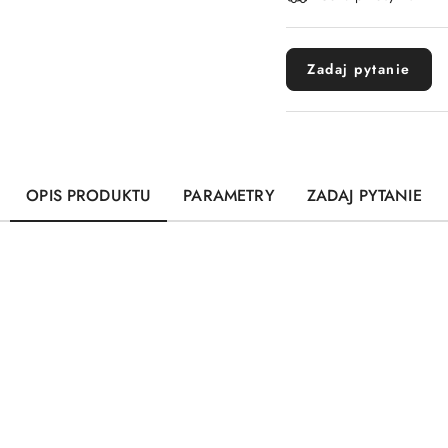
dostawa
Zadaj pytanie
OPIS PRODUKTU
PARAMETRY
ZADAJ PYTANIE