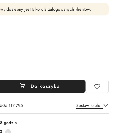
wy dostępny jest tylko dla zalogowanych klientów.
Do koszyka
 505 117 795
Zostaw telefon
Wyślij
8 godzin
3