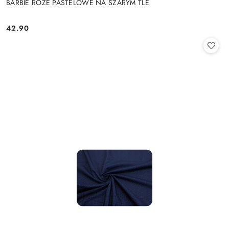
BARBIE RÓŻE PASTELOWE NA SZARYM TLE
42.90
Cena: