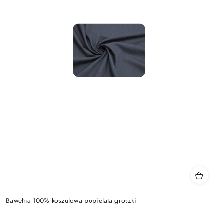
Bawełna 100% koszulowa popielata groszki