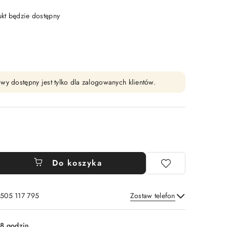
t będzie dostępny
wy dostępny jest tylko dla zalogowanych klientów.
Do koszyka
 505 117 795
Zostaw telefon
Wyślij
8 godzin