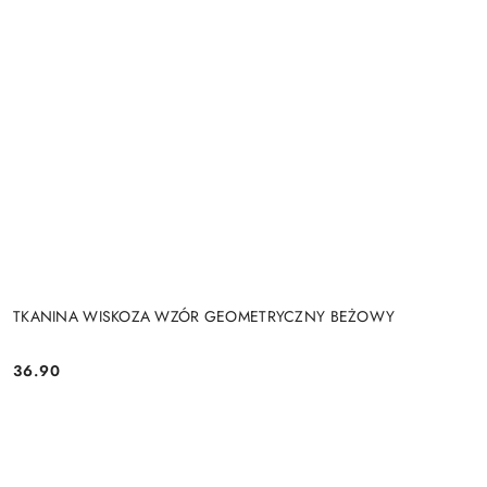
TKANINA WISKOZA WZÓR GEOMETRYCZNY BEŻOWY
36.90
Cena: