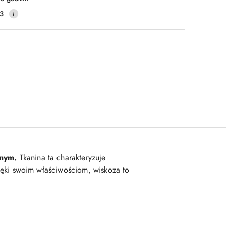
3
rnym.
Tkanina ta charakteryzuje
ięki swoim właściwościom, wiskoza to