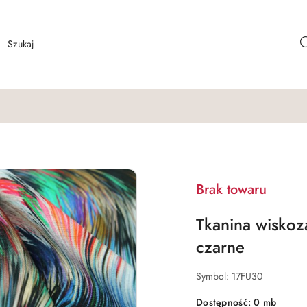
Brak towaru
Tkanina wiskoz
czarne
Symbol:
17FU30
Dostępność:
0
mb