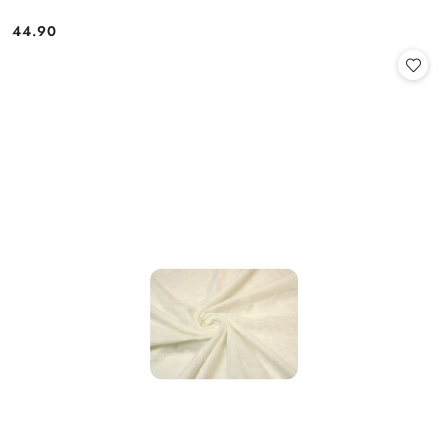
44.90
Cena: