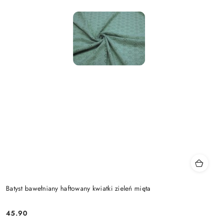
Batyst bawełniany haftowany kwiatki zieleń mięta
45.90