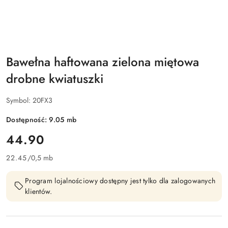
Bawełna haftowana zielona miętowa
drobne kwiatuszki
Symbol:
20FX3
Dostępność:
9.05
mb
cena:
44.90
22.45
/
0,5 mb
Program lojalnościowy dostępny jest tylko dla zalogowanych
klientów.