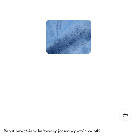
Batyst bawełniany haftowany jeansowy wzór kwiatki