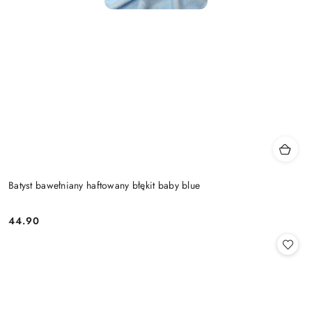
Batyst bawełniany haftowany błękit baby blue
44.90
Cena: