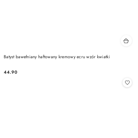
Batyst bawełniany haftowany kremowy ecru wzór kwiatki
44.90
Cena: