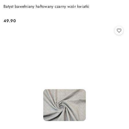
Batyst bawełniany haftowany czarny wzór kwiatki
49.90
Cena: