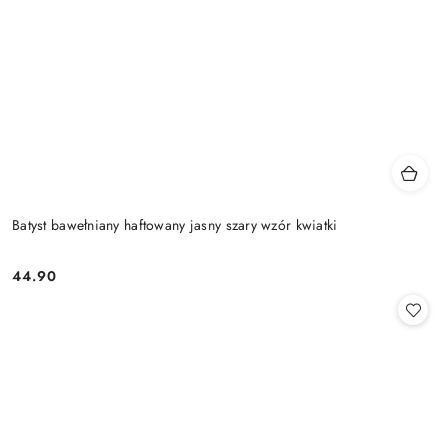
Batyst bawełniany haftowany jasny szary wzór kwiatki
44.90
Cena: