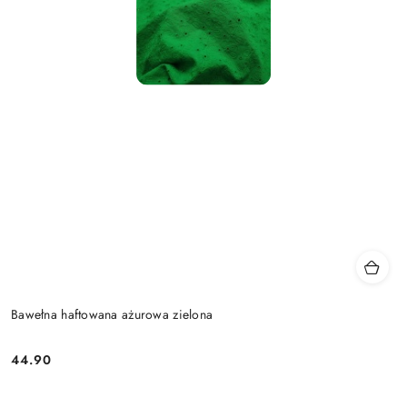
Bawełna haftowana ażurowa zielona
44.90
Cena: