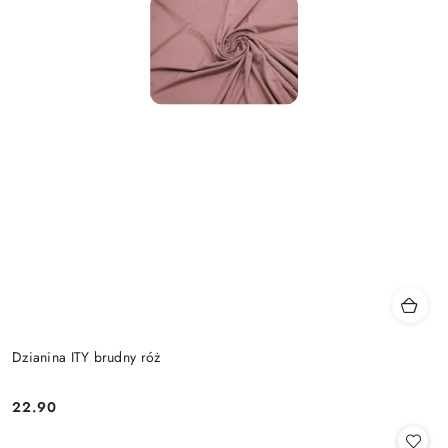
Dzianina ITY brudny róż
22.90
Cena: