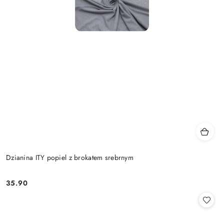
Dzianina ITY popiel z brokatem srebrnym
35.90
Cena: