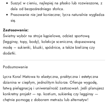
Suszyć w cieniu, najlepiej na płasko lub rozwieszone, z
dala od bezpośredniego słońca.
Prasowanie nie jest konieczne; lycra naturalnie wygładza
się.
Zastosowania:
Świetny wybór na stroje kąpielowe, odzież sportową
(legginsy, topy, body), kolekcje sceniczne, dopasowaną
modę – sukienki, bluzki, spódnice, a także bieliznę czy
dodatki.
Podsumowanie
Lycra Koral Matowa to elastyczna, praktyczna i estetyczna
dzianina w ciepłym, jednolitym kolorze. Oferuje wygodę,
łatwą pielęgnację i uniwersalność zastosowań. Jeśli planujesz
konkretny projekt — np. kostium, sukienkę czy legginsy —
chętnie pomogę z doborem metrażu lub alternatyw!