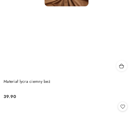
Materiał lycra ciemny beż
39.90
Cena: