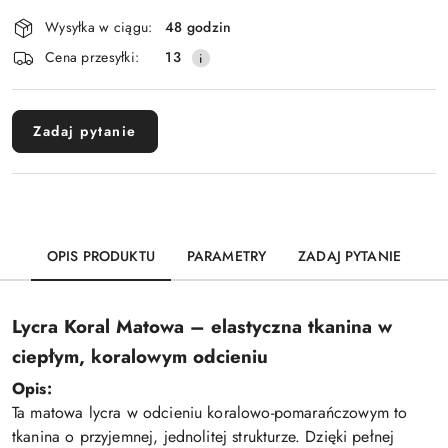
Dostępność
Wysyłka w ciągu:
48 godzin
i
Wyślij
Cena przesyłki:
13
dostawa
Zadaj pytanie
OPIS PRODUKTU
PARAMETRY
ZADAJ PYTANIE
Lycra Koral Matowa
– elastyczna tkanina w
ciepłym, koralowym odcieniu
Opis:
Ta matowa lycra w odcieniu koralowo-pomarańczowym to
tkanina o przyjemnej, jednolitej strukturze. Dzięki pełnej