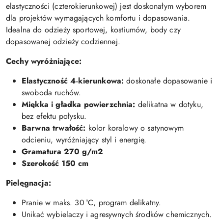
elastyczności (czterokierunkowej) jest doskonałym wyborem
dla projektów wymagających komfortu i dopasowania.
Idealna do odzieży sportowej, kostiumów, body czy
dopasowanej odzieży codziennej.
Cechy wyróżniające:
Elastyczność 4‑kierunkowa:
doskonałe dopasowanie i
swoboda ruchów.
Miękka i gładka powierzchnia:
delikatna w dotyku,
bez efektu połysku.
Barwna trwałość:
kolor koralowy o satynowym
odcieniu, wyróżniający styl i energię.
Gramatura 270 g/m2
Szerokość 150 cm
Pielęgnacja:
Pranie w maks. 30 °C, program delikatny.
Unikać wybielaczy i agresywnych środków chemicznych.