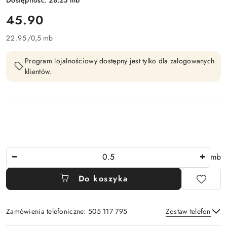
cena:
45.90
22.95
/
0,5 mb
Program lojalnościowy dostępny jest tylko dla zalogowanych
klientów.
Ilość
mb
Do koszyka
Zamówienia telefoniczne: 505 117 795
Zostaw telefon