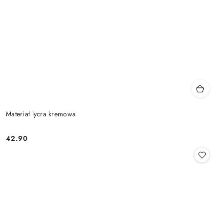
Materiał lycra kremowa
42.90
Cena: