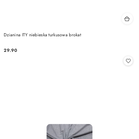
Dzianina ITY niebieska turkusowa brokat
29.90
Cena: