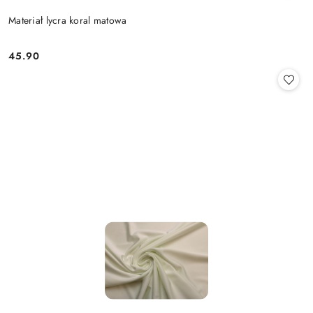
Materiał lycra koral matowa
45.90
Cena: