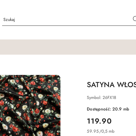
SATYNA WŁOS
Symbol:
26FX18
Dostępność:
20.9
mb
cena:
119.90
59.95
/
0,5 mb