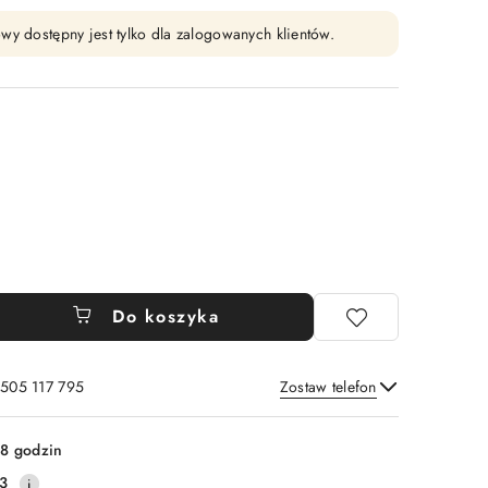
wy dostępny jest tylko dla zalogowanych klientów.
Do koszyka
 505 117 795
Zostaw telefon
Wyślij
8 godzin
3