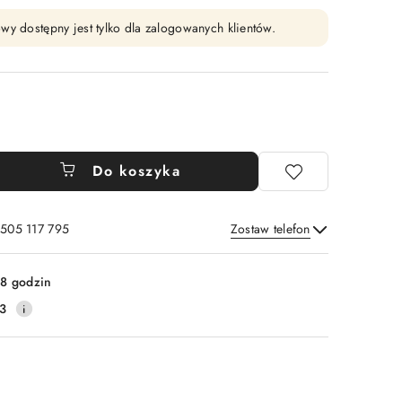
wy dostępny jest tylko dla zalogowanych klientów.
Do koszyka
 505 117 795
Zostaw telefon
Wyślij
8 godzin
3