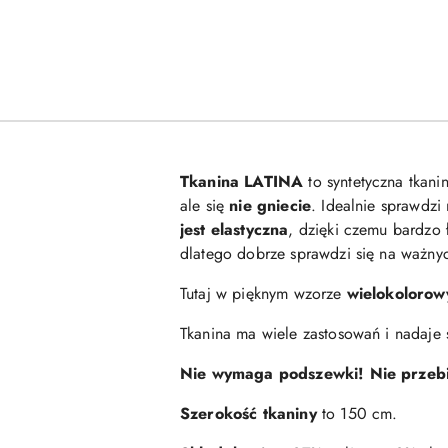
Tkanina LATINA
to syntetyczna tkan
ale się
nie gniecie
. Idealnie sprawdzi
jest elastyczna
, dzięki czemu bardzo 
dlatego dobrze sprawdzi się na ważnyc
Tutaj w pięknym wzorze
wielokolorow
Tkanina ma wiele zastosowań i nadaje s
Nie wymaga podszewki! Nie przebi
Szerokość tkaniny
to 150 cm.