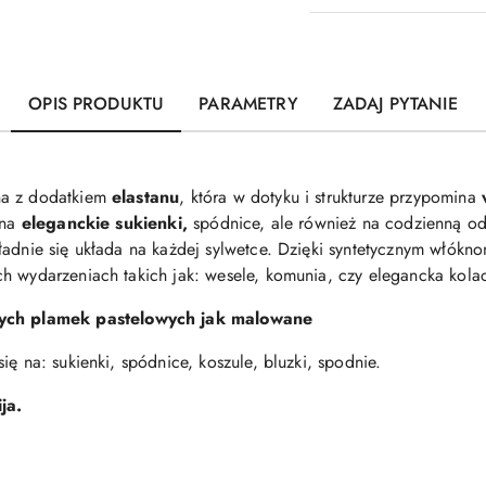
OPIS PRODUKTU
PARAMETRY
ZADAJ PYTANIE
ina z dodatkiem
elastanu
, która w dotyku i strukturze przypomina
 na
eleganckie sukienki,
spódnice, ale również na codzienną od
ładnie się układa na każdej sylwetce. Dzięki syntetycznym włókn
h wydarzeniach takich jak: wesele, komunia, czy elegancka kolac
ych
plamek pastelowych jak malowane
ię na: sukienki, spódnice, koszule, bluzki, spodnie.
ja.