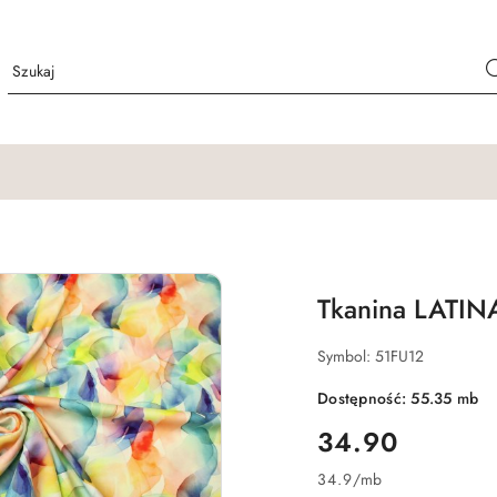
Tkanina LATIN
Symbol:
51FU12
Dostępność:
55.35
mb
cena:
34.90
34.9
/
mb