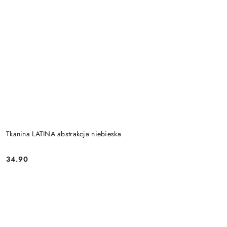
Tkanina LATINA abstrakcja niebieska
34.90
Cena: