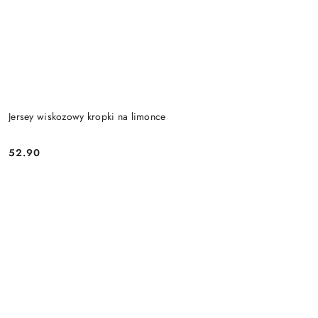
Jersey wiskozowy kropki na limonce
52.90
Cena: