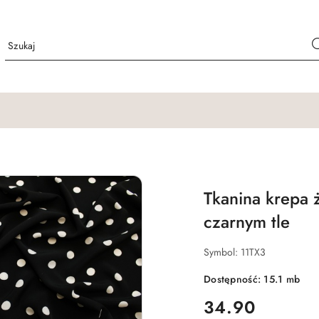
Tkanina krepa ż
czarnym tle
Symbol:
11TX3
Dostępność:
15.1
mb
cena:
34.90