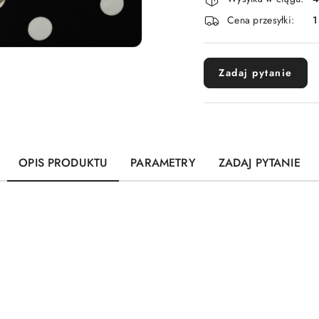
i
Cena przesyłki:
1
dostawa
Zadaj pytanie
OPIS PRODUKTU
PARAMETRY
ZADAJ PYTANIE