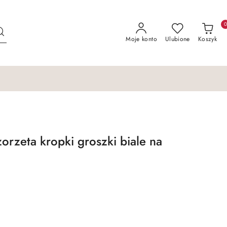
Moje konto
Ulubione
Koszyk
orzeta kropki groszki biale na