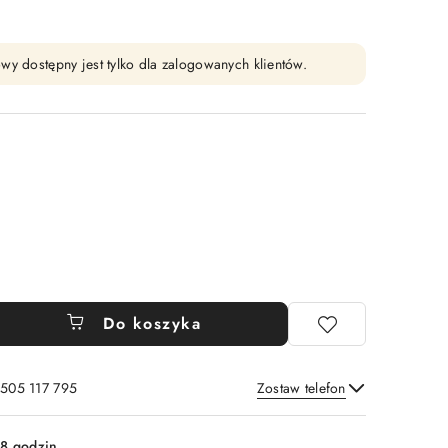
wy dostępny jest tylko dla zalogowanych klientów.
Do koszyka
 505 117 795
Zostaw telefon
Wyślij
8 godzin